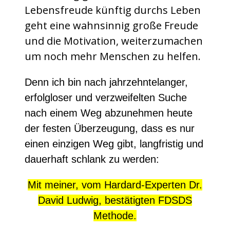
Lebensfreude künftig durchs Leben
geht eine wahnsinnig große Freude
und die Motivation, weiterzumachen
um noch mehr Menschen zu helfen.
Denn ich bin nach jahrzehntelanger,
erfolgloser und verzweifelten Suche
nach einem Weg abzunehmen heute
der festen Überzeugung, dass es nur
einen einzigen Weg gibt, langfristig und
dauerhaft schlank zu werden:
Mit meiner, vom Hardard-Experten Dr.
David Ludwig, bestätigten FDSDS
Methode.