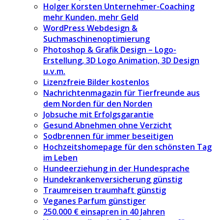
Holger Korsten Unternehmer-Coaching
mehr Kunden, mehr Geld
WordPress Webdesign &
Suchmaschinenoptimierung
Photoshop & Grafik Design – Logo-
Erstellung, 3D Logo Animation, 3D Design
u.v.m.
Lizenzfreie Bilder kostenlos
Nachrichtenmagazin für Tierfreunde aus
dem Norden für den Norden
Jobsuche mit Erfolgsgarantie
Gesund Abnehmen ohne Verzicht
Sodbrennen für immer beseitigen
Hochzeitshomepage für den schönsten Tag
im Leben
Hundeerziehung in der Hundesprache
Hundekrankenversicherung günstig
Traumreisen traumhaft günstig
Veganes Parfum günstiger
250.000 € einsapren in 40 Jahren