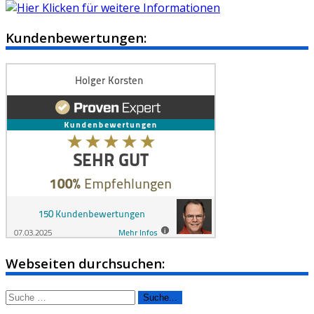
Kundenbewertungen:
Webseiten durchsuchen:
Suche
nach: