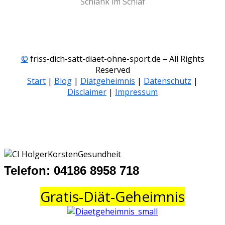
Schlank im Schlaf
©
friss-dich-satt-diaet-ohne-sport.de – All Rights
Reserved
Start
|
Blog
|
Diätgeheimnis
|
Datenschutz
|
Disclaimer
|
Impressum
Telefon: 04186 8958 718
Gratis-Diät-Geheimnis