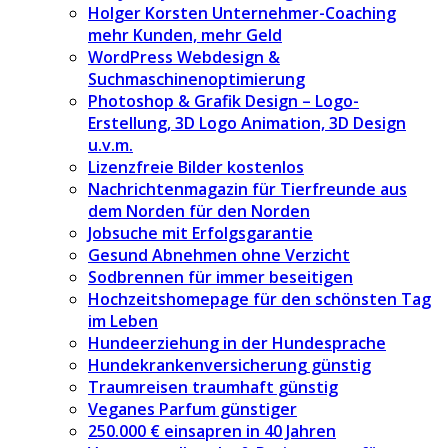
Holger Korsten Unternehmer-Coaching
mehr Kunden, mehr Geld
WordPress Webdesign &
Suchmaschinenoptimierung
Photoshop & Grafik Design – Logo-
Erstellung, 3D Logo Animation, 3D Design
u.v.m.
Lizenzfreie Bilder kostenlos
Nachrichtenmagazin für Tierfreunde aus
dem Norden für den Norden
Jobsuche mit Erfolgsgarantie
Gesund Abnehmen ohne Verzicht
Sodbrennen für immer beseitigen
Hochzeitshomepage für den schönsten Tag
im Leben
Hundeerziehung in der Hundesprache
Hundekrankenversicherung günstig
Traumreisen traumhaft günstig
Veganes Parfum günstiger
250.000 € einsapren in 40 Jahren