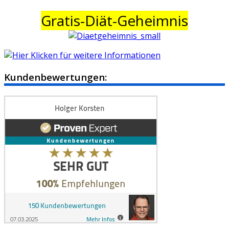
Gratis-Diät-Geheimnis
Kundenbewertungen: